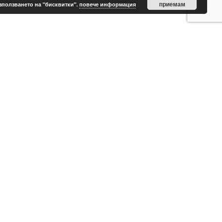
приемам
зползването на "бисквитки".
повече информация