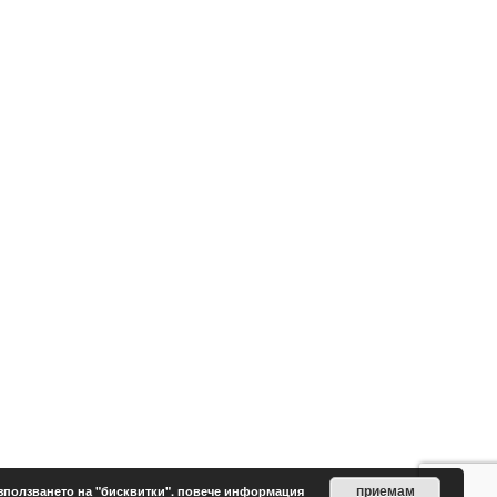
приемам
зползването на "бисквитки".
повече информация