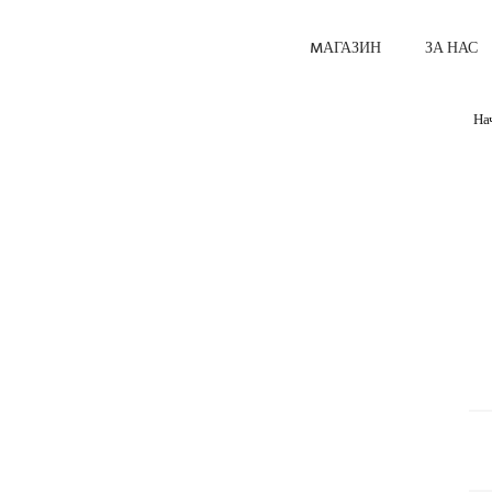
MАГАЗИН
ЗА НАС
На