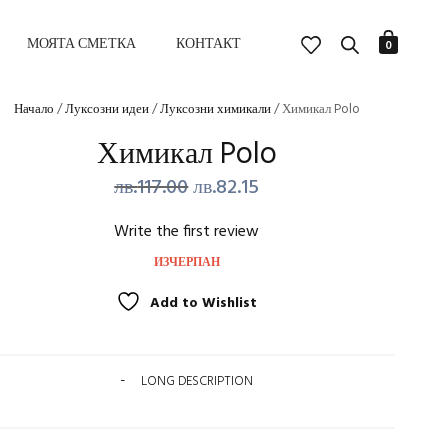
МОЯТА СМЕТКА
КОНТАКТ
0
Начало
/
Луксозни идеи
/
Луксозни химикали
/ Химикал Polo
Химикал Polo
Original
Текущата
лв.
117.00
лв.
82.15
price
цена
Write the first review
was:
е:
ИЗЧЕРПАН
лв.117.00.
лв.82.15.
Add to Wishlist
LONG DESCRIPTION