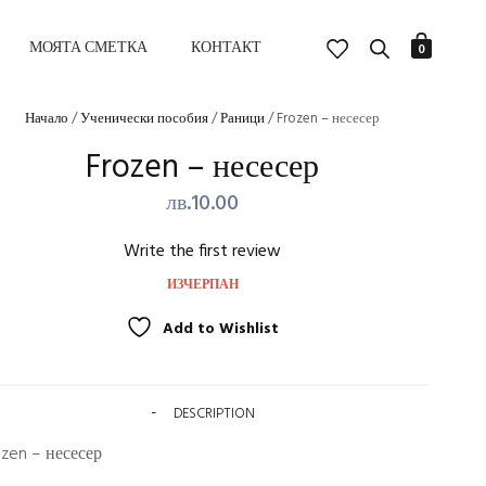
МОЯТА СМЕТКА
КОНТАКТ
0
Начало
/
Ученически пособия
/
Раници
/ Frozen – несесер
Frozen – несесер
лв.
10.00
Write the first review
ИЗЧЕРПАН
Add to Wishlist
DESCRIPTION
ozen – несесер