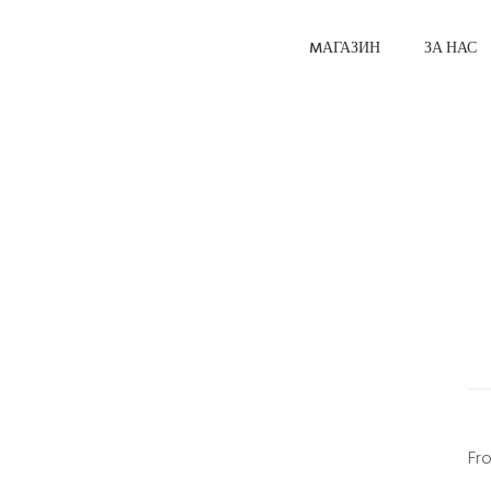
MАГАЗИН
ЗА НАС
Fr