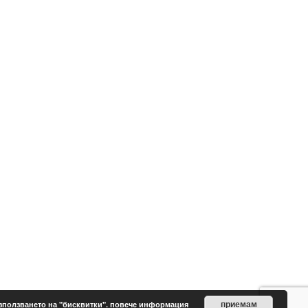
приемам
зползването на "бисквитки".
повече информация