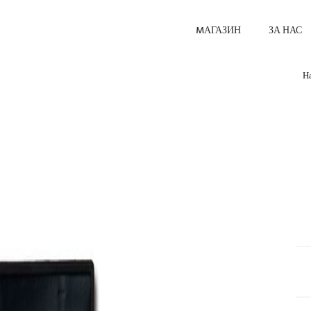
MАГАЗИН
ЗА НАС
Н