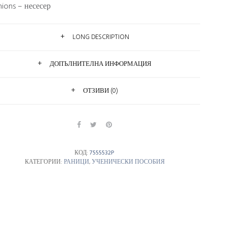
nions – несесер
LONG DESCRIPTION
ДОПЪЛНИТЕЛНА ИНФОРМАЦИЯ
ОТЗИВИ (0)
КОД:
7555532P
КАТЕГОРИИ:
РАНИЦИ
,
УЧЕНИЧЕСКИ ПОСОБИЯ